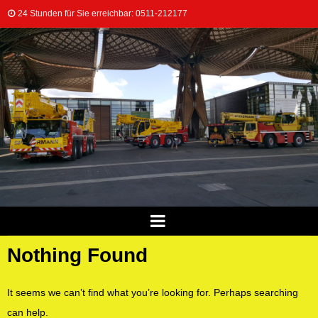
24 Stunden für Sie erreichbar: 0511-212177
Nothing Found
It seems we can’t find what you’re looking for. Perhaps searching
can help.